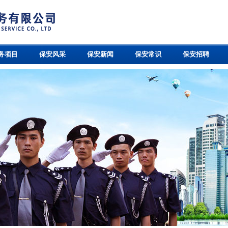
务项目
保安风采
保安新闻
保安常识
保安招聘