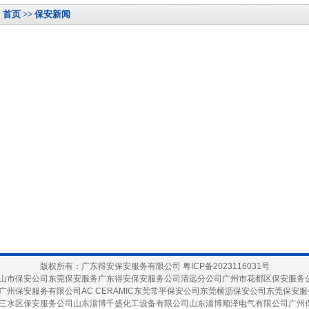
首页 >> 保安新闻
版权所有：广东得安保安服务有限公司
粤ICP备2023116031号
山市保安公司
东莞保安服务
广东得安保安服务公司清远分公司
广州市花都区保安服务
广州保安服务有限公司
AC CERAMIC
东莞常平保安公司
东莞横沥保安公司
东莞保安服
三水区保安服务公司
山东淄博千盛化工设备有限公司
山东淄博顺泽电气有限公司
广州