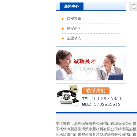
新闻中心
保安常识
保安新闻
企业动态
友情链接：
深圳保安服务公司
佛山禅城保安公司
佛
不锈钢冷凝器
淄博天水新材料有限公司
纳米隔热板
污水除磷剂
山东省郓城县才华玻璃有限公司
佛山市