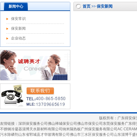
首页 >> 保安新闻
新闻中心
保安常识
保安新闻
企业动态
版权所有：广东得安保
友情链接：
深圳保安服务公司
佛山禅城保安公司
佛山市保安公司
东莞保安服务
广东得
不锈钢冷凝器
淄博天水新材料有限公司
纳米隔热板
广州保安服务有限公司
AC CERAM
污水除磷剂
山东省郓城县才华玻璃有限公司
佛山市三水区保安服务公司
山东淄博千盛